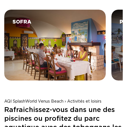
SOFRA
PO
AQI SplashWorld Venus Beach › Activités et loisirs
Rafraichissez-vous dans une des
piscines ou profitez du parc