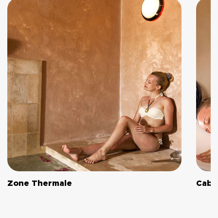
Zone Thermale
Cabin