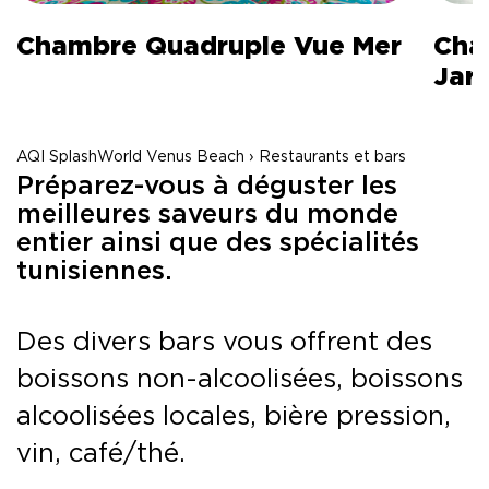
Chambre Quadruple Vue Mer
Cha
Jar
AQI SplashWorld Venus Beach › Restaurants et bars
Préparez-vous à déguster les
meilleures saveurs du monde
entier ainsi que des spécialités
tunisiennes.
Des divers bars vous offrent des
boissons non-alcoolisées, boissons
alcoolisées locales, bière pression,
vin, café/thé.