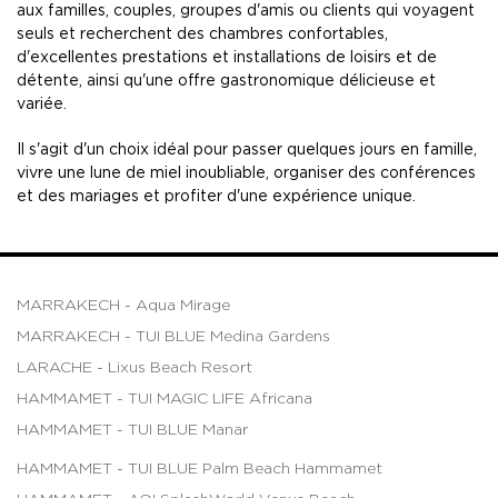
aux familles, couples, groupes d'amis ou clients qui voyagent
seuls et recherchent des chambres confortables,
d'excellentes prestations et installations de loisirs et de
détente, ainsi qu'une offre gastronomique délicieuse et
variée.
Il s'agit d'un choix idéal pour passer quelques jours en famille,
vivre une lune de miel inoubliable, organiser des conférences
et des mariages et profiter d'une expérience unique.
MARRAKECH - Aqua Mirage
MARRAKECH - TUI BLUE Medina Gardens
LARACHE - Lixus Beach Resort
HAMMAMET - TUI MAGIC LIFE Africana
HAMMAMET - TUI BLUE Manar
HAMMAMET - TUI BLUE Palm Beach Hammamet